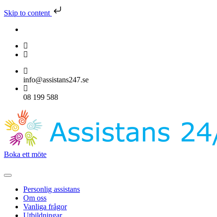
Skip to content
info@assistans247.se
08 199 588
Boka ett möte
Personlig assistans
Om oss
Vanliga frågor
Utbildningar