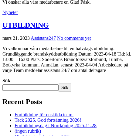
Vi önskar alla våra medarbetare en Glad Påsk.
Nyheter
UTBILDNING
mars 21, 2023
Assistans247
No comments yet
Vi välkomnar våra medarbetare till en halvdags utbildning:
Grundläggande brandskyddsutbildning Datum: 2023-04-18 Tid: kl.
13:00 – 16:00 Plats: Södertörns Brandförsvarsförbund, Tumba,
Botkyrka kommun. Anmälan, senast: 2023-04-04 Arbetsledare på
varje Team meddelar assistans 24/7 om antal deltagare
Sök
Sök
Recent Posts
Fortbildning för enskilda team.
Tack 2025. God fortsättning 2026!
Fortbildningsdag i Norrköping 2025-11-28
(ingen rubrik)