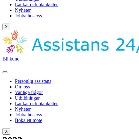
Länkar och blanketter
Nyheter
Jobba hos oss
X
Bli kund
Personlig assistans
Om oss
Vanliga frågor
Utbildningar
Länkar och blanketter
Nyheter
Jobba hos oss
Boka ett möte
X