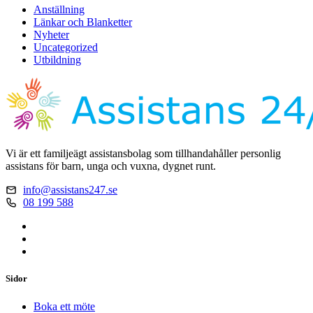
Anställning
Länkar och Blanketter
Nyheter
Uncategorized
Utbildning
Vi är ett familjeägt assistansbolag som tillhandahåller personlig
assistans för barn, unga och vuxna, dygnet runt.
info@assistans247.se
08 199 588
Sidor
Boka ett möte