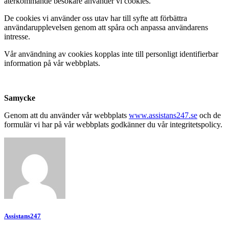
återkommande besökare använder vi cookies.
De cookies vi använder oss utav har till syfte att förbättra
användarupplevelsen genom att spåra och anpassa användarens
intresse.
Vår användning av cookies kopplas inte till personligt identifierbar
information på vår webbplats.
Samycke
Genom att du använder vår webbplats
www.assistans247.se
och de
formulär vi har på vår webbplats godkänner du vår integritetspolicy.
Assistans247