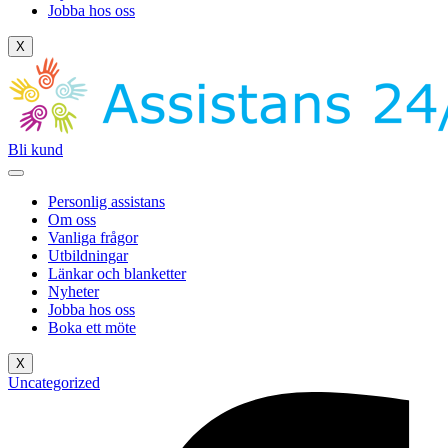
Jobba hos oss
X
Bli kund
Personlig assistans
Om oss
Vanliga frågor
Utbildningar
Länkar och blanketter
Nyheter
Jobba hos oss
Boka ett möte
X
Uncategorized