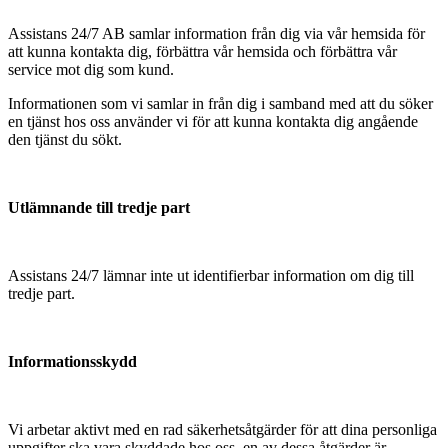
Assistans 24/7 AB samlar information från dig via vår hemsida för
att kunna kontakta dig, förbättra vår hemsida och förbättra vår
service mot dig som kund.
Informationen som vi samlar in från dig i samband med att du söker
en tjänst hos oss använder vi för att kunna kontakta dig angående
den tjänst du sökt.
Utlämnande till tredje part
Assistans 24/7 lämnar inte ut identifierbar information om dig till
tredje part.
Informationsskydd
Vi arbetar aktivt med en rad säkerhetsåtgärder för att dina personliga
uppgifter ska vara skyddade hos oss, en av dessa åtgärder är