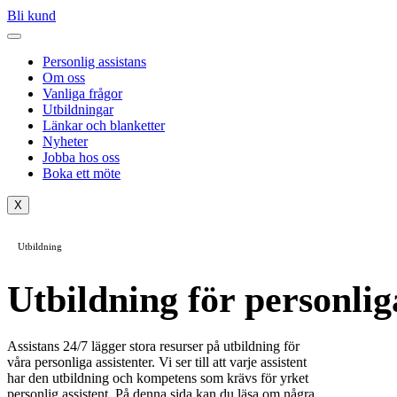
Bli kund
Personlig assistans
Om oss
Vanliga frågor
Utbildningar
Länkar och blanketter
Nyheter
Jobba hos oss
Boka ett möte
X
Utbildning
Utbildning för personlig
Assistans 24/7 lägger stora resurser på utbildning för
våra personliga assistenter. Vi ser till att varje assistent
har den utbildning och kompetens som krävs för yrket
personlig assistent. På denna sida kan du läsa om några