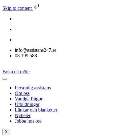
Skip to content
info@assistans247.se
08 199 588
Boka ett möte
Personlig assistans
Om oss
Vanliga frågor
Utbildningar
Länkar och blanketter
Nyheter
Jobba hos oss
X