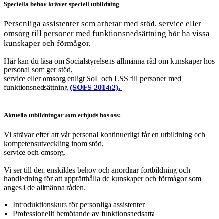
Speciella behov kräver speciell utbildning
Personliga assistenter som arbetar med stöd, service eller
omsorg till personer med funktionsnedsättning bör ha vissa
kunskaper och förmågor.
Här kan du läsa om Socialstyrelsens allmänna råd om kunskaper hos
personal som ger stöd,
service eller omsorg enligt SoL och LSS till personer med
funktionsnedsättning
(SOFS 2014:2).
Aktuella utbildningar som erbjuds hos oss:
Vi strävar efter att vår personal kontinuerligt får en utbildning och
kompetensutveckling inom stöd,
service och omsorg.
Vi ser till den enskildes behov och anordnar fortbildning och
handledning för att upprätthålla de kunskaper och förmågor som
anges i de allmänna råden.
Introduktionskurs för personliga assistenter
Professionellt bemötande av funktionsnedsatta