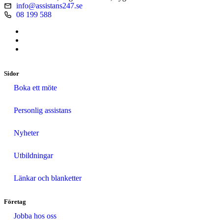
info@assistans247.se
08 199 588
Sidor
Boka ett möte
Personlig assistans
Nyheter
Utbildningar
Länkar och blanketter
Företag
Jobba hos oss