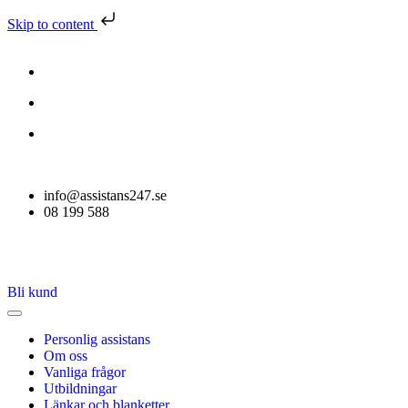
Skip to content
info@assistans247.se
08 199 588
Bli kund
Personlig assistans
Om oss
Vanliga frågor
Utbildningar
Länkar och blanketter