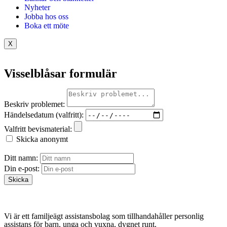
Nyheter
Jobba hos oss
Boka ett möte
X
Visselblåsar formulär
Beskriv problemet:
Händelsedatum (valfritt):
Valfritt bevismaterial:
Skicka anonymt
Ditt namn:
Din e-post:
Skicka
Vi är ett familjeägt assistansbolag som tillhandahåller personlig
assistans för barn, unga och vuxna, dygnet runt.