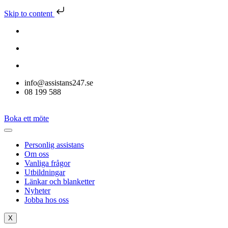
Skip to content
info@assistans247.se
08 199 588
Boka ett möte
Personlig assistans
Om oss
Vanliga frågor
Utbildningar
Länkar och blanketter
Nyheter
Jobba hos oss
X