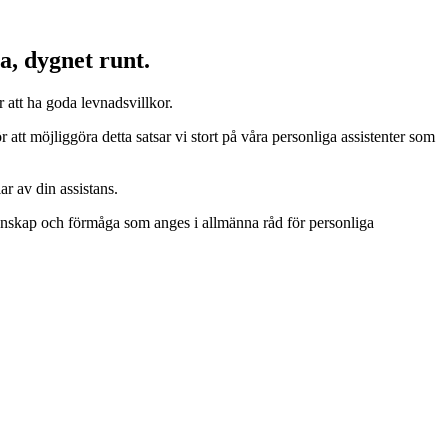
a, dygnet runt.
r att ha goda levnadsvillkor.
 att möjliggöra detta satsar vi stort på våra personliga assistenter som
ar av din assistans.
 kunskap och förmåga som anges i allmänna råd för personliga