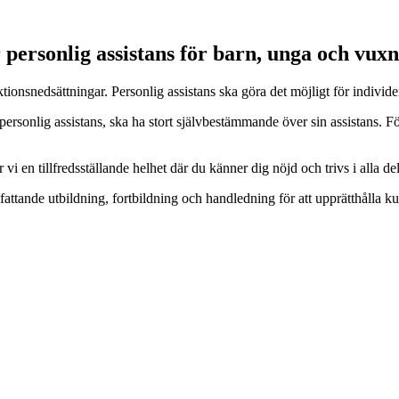
r personlig assistans för barn, unga och vuxn
tionsnedsättningar. Personlig assistans ska göra det möjligt för individe
ersonlig assistans, ska ha stort självbestämmande över sin assistans. För
en tillfredsställande helhet där du känner dig nöjd och trivs i alla del
mfattande utbildning, fortbildning och handledning för att upprätthålla