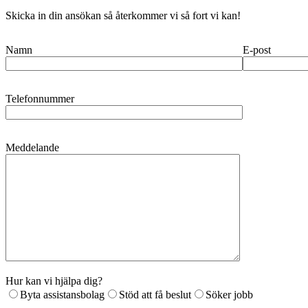
Skicka in din ansökan så återkommer vi så fort vi kan!
Namn
E-post
Telefonnummer
Meddelande
Hur kan vi hjälpa dig?
Byta assistansbolag
Stöd att få beslut
Söker jobb