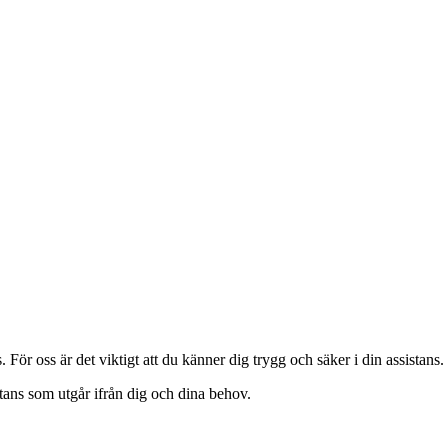
 För oss är det viktigt att du känner dig trygg och säker i din assistans.
tans som utgår ifrån dig och dina behov.