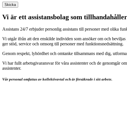
Vi är ett assistansbolag som tillhandahålle
Assistans 24/7 erbjuder personlig assistans till personer med olika funk
Vi utgår ifrån att den enskilde individen som ansöker om och beviljas p
ger stöd, service och omsorg till personer med funktionsnedsättning.
Genom respekt, lyhördhet och omtanke tillsammans med dig, utformar vi 
Vi har fullt arbetsgivaransvar för våra assistenter och de genomgår o
assistenter.
Vår personal omfattas av kollektivavtal och är försäkrade i sitt arbete.