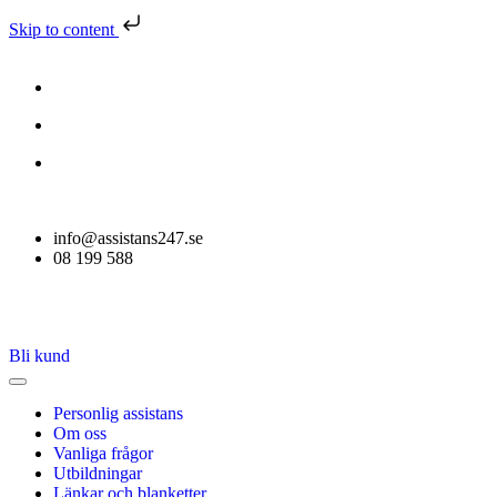
Skip to content
info@assistans247.se
08 199 588
Bli kund
Personlig assistans
Om oss
Vanliga frågor
Utbildningar
Länkar och blanketter