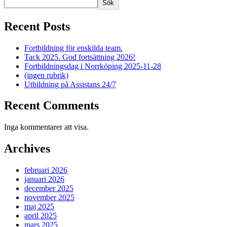
Sök
Recent Posts
Fortbildning för enskilda team.
Tack 2025. God fortsättning 2026!
Fortbildningsdag i Norrköping 2025-11-28
(ingen rubrik)
Utbildning på Assistans 24/7
Recent Comments
Inga kommentarer att visa.
Archives
februari 2026
januari 2026
december 2025
november 2025
maj 2025
april 2025
mars 2025