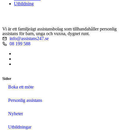
Utbildning
Vi är ett familjeägt assistansbolag som tillhandahåller personlig
assistans för barn, unga och vuxna, dygnet runt.
info@assistans247.se
08 199 588
Sidor
Boka ett möte
Personlig assistans
Nyheter
Utbildningar