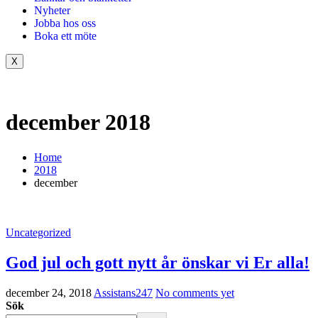
Nyheter
Jobba hos oss
Boka ett möte
X
december 2018
Home
2018
december
Uncategorized
God jul och gott nytt år önskar vi Er alla!
december 24, 2018
Assistans247
No comments yet
Sök