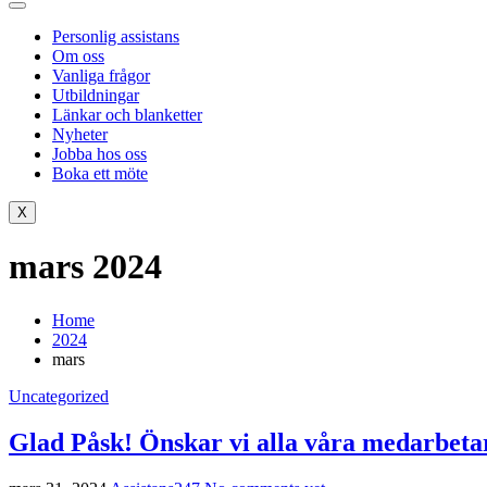
Personlig assistans
Om oss
Vanliga frågor
Utbildningar
Länkar och blanketter
Nyheter
Jobba hos oss
Boka ett möte
X
mars 2024
Home
2024
mars
Uncategorized
Glad Påsk! Önskar vi alla våra medarbeta