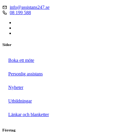
info@assistans247.se
08 199 588
Sidor
Boka ett möte
Personlig assistans
Nyheter
Utbildningar
Länkar och blanketter
Företag