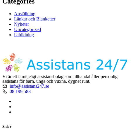
Categories
Anställning
Länkar och Blanketter
Nyheter
Uncategorized
Utbildning
Vi är ett familjeägt assistansbolag som tillhandahåller personlig
assistans för barn, unga och vuxna, dygnet runt.
info@assistans247.se
08 199 588
Sidor