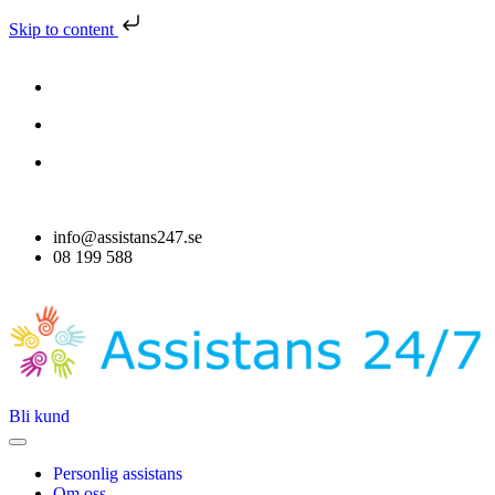
Skip to content
info@assistans247.se
08 199 588
Bli kund
Personlig assistans
Om oss