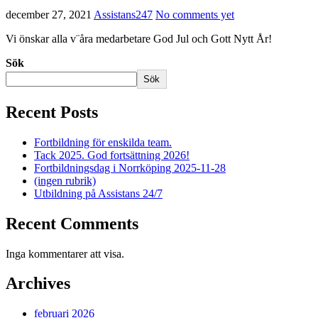
december 27, 2021
Assistans247
No comments yet
Vi önskar alla v¨åra medarbetare God Jul och Gott Nytt År!
Sök
Sök
Recent Posts
Fortbildning för enskilda team.
Tack 2025. God fortsättning 2026!
Fortbildningsdag i Norrköping 2025-11-28
(ingen rubrik)
Utbildning på Assistans 24/7
Recent Comments
Inga kommentarer att visa.
Archives
februari 2026