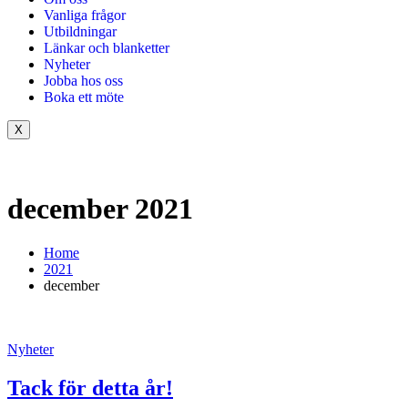
Vanliga frågor
Utbildningar
Länkar och blanketter
Nyheter
Jobba hos oss
Boka ett möte
X
december 2021
Home
2021
december
Nyheter
Tack för detta år!