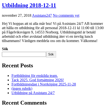
Utbildning 2018-12-11
november 27, 2018
Assistans247
No comments yet
Hej Vi hoppas att ni alla mår bra! Vi på Assistans 24/7 AB kommer
att hålla en utbildning för all personal 2018-12-11 kl 11:00 till 13:00
på Fågelviksvägen 9, 14553 Norborg. Utbildningstid är betald
arbetstid och efter avslutad utbildning äter vi en trevlig lunch
tillsammans! Vänligen meddela oss om du kommer. Välkomna!
Sök
Sök
Recent Posts
Fortbildning för enskilda team.
Tack 2025. God fortsättning 2026!
Fortbildningsdag i Norrköping 2025-11-28
(ingen rubrik)
Utbildning på Assistans 24/7
Recent Comments