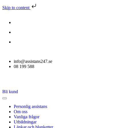
Skip to content
info@assistans247.se
08 199 588
Bli kund
Personlig assistans
Om oss
Vanliga frågor
Utbildningar
Länkar och blanketter