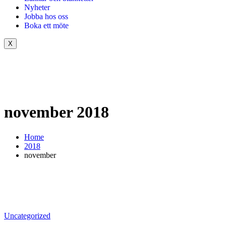
Nyheter
Jobba hos oss
Boka ett möte
X
november 2018
Home
2018
november
Uncategorized