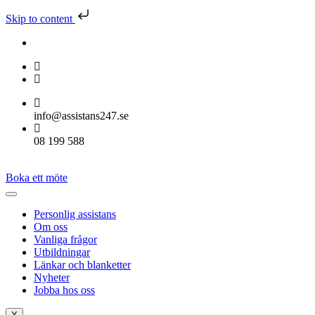
Skip to content
info@assistans247.se
08 199 588
Boka ett möte
Personlig assistans
Om oss
Vanliga frågor
Utbildningar
Länkar och blanketter
Nyheter
Jobba hos oss