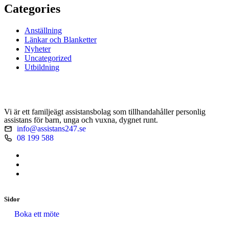
Categories
Anställning
Länkar och Blanketter
Nyheter
Uncategorized
Utbildning
Vi är ett familjeägt assistansbolag som tillhandahåller personlig
assistans för barn, unga och vuxna, dygnet runt.
info@assistans247.se
08 199 588
Sidor
Boka ett möte