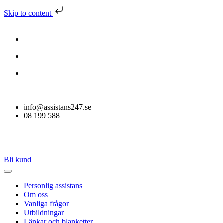
Skip to content
info@assistans247.se
08 199 588
Bli kund
Personlig assistans
Om oss
Vanliga frågor
Utbildningar
Länkar och blanketter