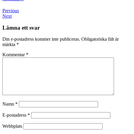
Previous
Next
Lämna ett svar
Din e-postadress kommer inte publiceras.
Obligatoriska fält är
märkta
*
Kommentar
*
Namn
*
E-postadress
*
Webbplats