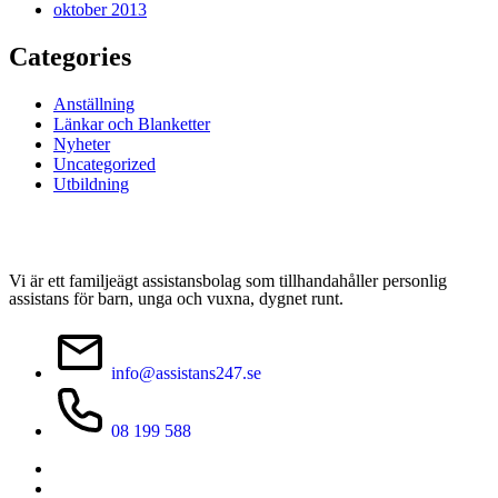
oktober 2013
Categories
Anställning
Länkar och Blanketter
Nyheter
Uncategorized
Utbildning
Vi är ett familjeägt assistansbolag som tillhandahåller personlig
assistans för barn, unga och vuxna, dygnet runt.
info@assistans247.se
08 199 588