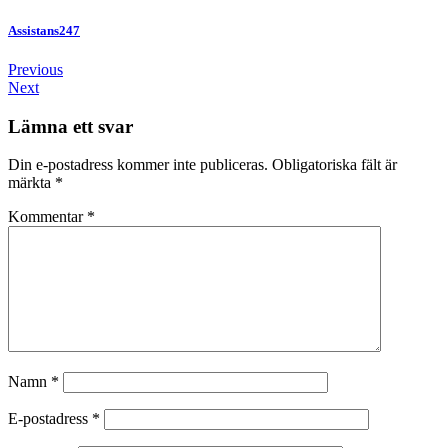
Assistans247
Previous
Next
Lämna ett svar
Din e-postadress kommer inte publiceras.
Obligatoriska fält är
märkta
*
Kommentar
*
Namn
*
E-postadress
*