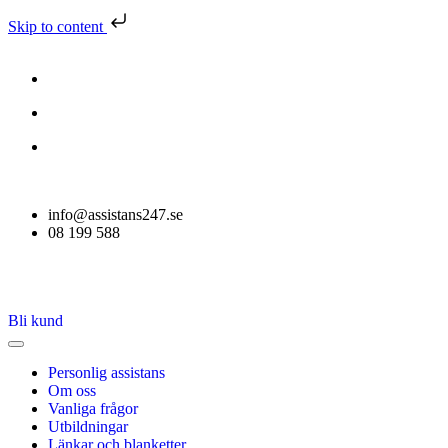
Skip to content
info@assistans247.se
08 199 588
Bli kund
Personlig assistans
Om oss
Vanliga frågor
Utbildningar
Länkar och blanketter