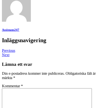
Assistans247
Inläggsnavigering
Previous
Next
Lämna ett svar
Din e-postadress kommer inte publiceras.
Obligatoriska fält är
märkta
*
Kommentar
*