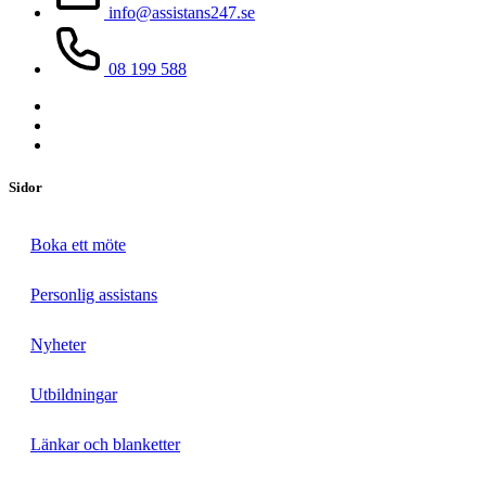
info@assistans247.se
08 199 588
Sidor
Boka ett möte
Personlig assistans
Nyheter
Utbildningar
Länkar och blanketter