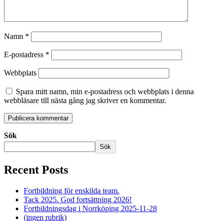
Namn
*
E-postadress
*
Webbplats
Spara mitt namn, min e-postadress och webbplats i denna
webbläsare till nästa gång jag skriver en kommentar.
Sök
Sök
Recent Posts
Fortbildning för enskilda team.
Tack 2025. God fortsättning 2026!
Fortbildningsdag i Norrköping 2025-11-28
(ingen rubrik)