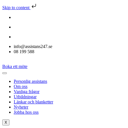
Skip to content
info@assistans247.se
08 199 588
Boka ett möte
Personlig assistans
Om oss
Vanliga frågor
Utbildningar
Länkar och blanketter
Nyheter
Jobba hos oss
X