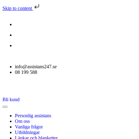
Skip to content
info@assistans247.se
08 199 588
Bli kund
Personlig assistans
Om oss
Vanliga frågor
Utbildningar
Länkar och blanketter