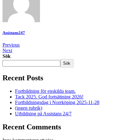
Assistans247
Previous
Next
Sök
Sök
Recent Posts
Fortbildning för enskilda team.
Tack 2025. God fortsättning 2026!
Fortbildningsdag i Norrköping 2025-11-28
(ingen rubrik)
Utbildning på Assistans 24/7
Recent Comments