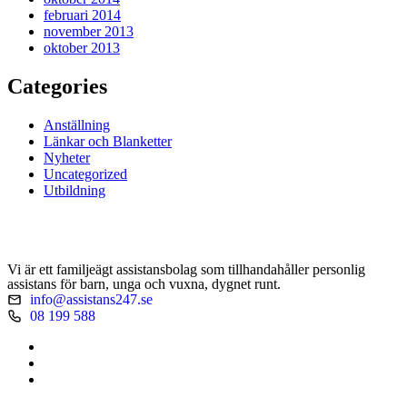
februari 2014
november 2013
oktober 2013
Categories
Anställning
Länkar och Blanketter
Nyheter
Uncategorized
Utbildning
Vi är ett familjeägt assistansbolag som tillhandahåller personlig
assistans för barn, unga och vuxna, dygnet runt.
info@assistans247.se
08 199 588