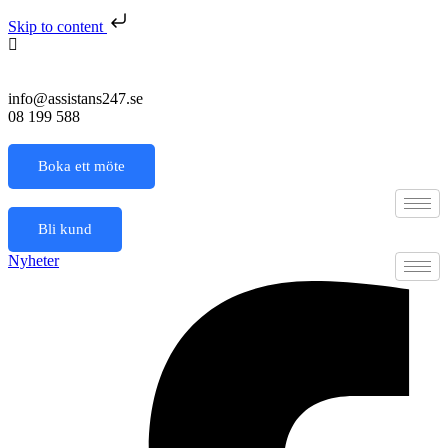
Skip to content
info@assistans247.se
08 199 588
Boka ett möte
Bli kund
Nyheter