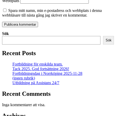
Webbplats
Spara mitt namn, min e-postadress och webbplats i denna
webbläsare till nästa gång jag skriver en kommentar.
Sök
Sök
Recent Posts
Fortbildning för enskilda team.
Tack 2025. God fortsättning 2026!
Fortbildningsdag i Norrköping 2025-11-28
(ingen rubrik)
Utbildning på Assistans 24/7
Recent Comments
Inga kommentarer att visa.
Archives