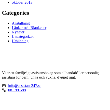
oktober 2013
Categories
Anställning
Länkar och Blanketter
Nyheter
Uncategorized
Utbildning
Vi är ett familjeägt assistansbolag som tillhandahåller personlig
assistans för barn, unga och vuxna, dygnet runt.
info@assistans247.se
08 199 588